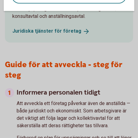
Vi kan hjälpa dig med till exempel aktieägaravtal,
konsultavtal och anställningsavtal.
Juridiska tjänster för
företag
Guide för att avveckla - steg för
steg
Informera personalen tidigt
Att avveckla ett företag påverkar även de anställda —
både juridiskt och ekonomiskt. Som arbetsgivare är
det viktigt att följa lagar och kollektivavtal för att
säkerställa att deras rättigheter tas tillvara.
Förbered en plan för uppsägningar och se till att löner