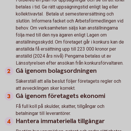
betalas i tid. Ge rätt uppsägningstid enligt lag eller
kollektivavtal. Betala ut semesterersättning och
slutlön. Informera facket och Arbetsförmedlingen vid
behov. Om verksamheten säljs kan anställningarna
följa med till den nya ägaren enligt Lagen om
anställningsskydd. Om företaget går i konkurs kan de
anställda få ersättning upp till 223 000 kronor per
anställd (2024 års nivå) Pengarna betalas ut av
Länsstyrelsen efter ansökan från konkursförvaltaren.
Gå igenom bolagsordningen
Säkerställ att alla beslut följer företagets regler och
att avvecklingen sker korrekt.
Gå igenom företagets ekonomi
Få full koll på skulder, skatter, tillgångar och
betalningar till leverantörer.
Hantera immateriella tillgångar