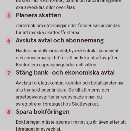
Bestäm hur varumärken, patent och andra rättigheter
ska avvecklas eller överlåtas.
Planera skatten
Undersök om utdelningar eller fonder kan användas
för att minska skatteeffekterna.
Avsluta avtal och abonnemang
Hantera anställningsavtal, hyreskontrakt, kundavtal
och abonnemang i tid för att undvika straffavgifter.
Kontrollera uppsägningstider och villkor.
Stäng bank- och ekonomiska avtal
Avsluta företagskonton, krediter och betaltjänster när
alla transaktioner är klara. Se till att moms och
arbetsgivaravgifter är redovisade innan du
avregistrerar företaget hos Skatteverket.
Spara bokföringen
Bokföringen måste sparas i minst sju år, även efter att
företaget är avvecklat.