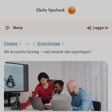
Meny
Logga in
Företag
Driva företag
Att avveckla företag – vad innebär det egentligen?