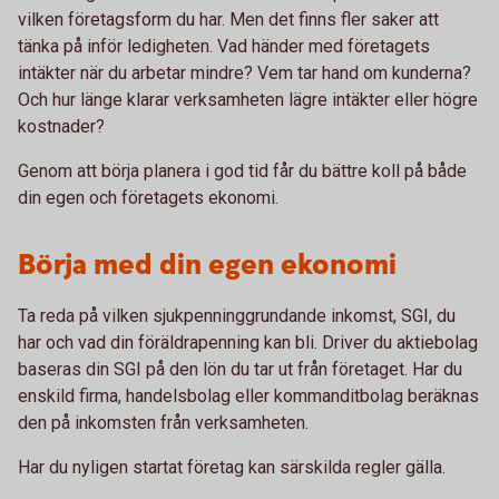
vilken företagsform du har. Men det finns fler saker att
tänka på inför ledigheten. Vad händer med företagets
intäkter när du arbetar mindre? Vem tar hand om kunderna?
Och hur länge klarar verksamheten lägre intäkter eller högre
kostnader?
Genom att börja planera i god tid får du bättre koll på både
din egen och företagets ekonomi.
Börja med din egen ekonomi
Ta reda på vilken sjukpenninggrundande inkomst, SGI, du
har och vad din föräldrapenning kan bli. Driver du aktiebolag
baseras din SGI på den lön du tar ut från företaget. Har du
enskild firma, handelsbolag eller kommanditbolag beräknas
den på inkomsten från verksamheten.
Har du nyligen startat företag kan särskilda regler gälla.