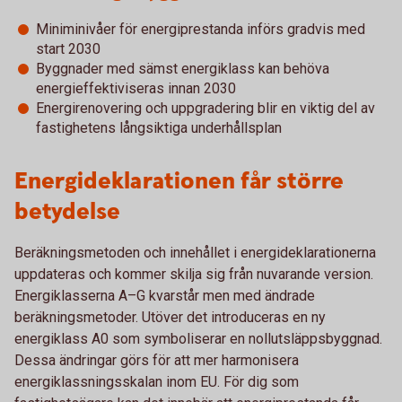
Miniminivåer för energiprestanda införs gradvis med
start 2030
Byggnader med sämst energiklass kan behöva
energieffektiviseras innan 2030
Energirenovering och uppgradering blir en viktig del av
fastighetens långsiktiga underhållsplan
Energideklarationen får större
betydelse
Beräkningsmetoden och innehållet i energideklarationerna
uppdateras och kommer skilja sig från nuvarande version.
Energiklasserna A–G kvarstår men med ändrade
beräkningsmetoder. Utöver det introduceras en ny
energiklass A0 som symboliserar en nollutsläppsbyggnad.
Dessa ändringar görs för att mer harmonisera
energiklassningsskalan inom EU. För dig som