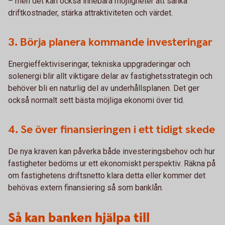
– men det kan också innebära möjligheter att sänka
driftkostnader, stärka attraktiviteten och värdet.
3. Börja planera kommande investeringar
Energieffektiviseringar, tekniska uppgraderingar och
solenergi blir allt viktigare delar av fastighetsstrategin och
behöver bli en naturlig del av underhållsplanen. Det ger
också normalt sett bästa möjliga ekonomi över tid.
4. Se över finansieringen i ett tidigt skede
De nya kraven kan påverka både investeringsbehov och hur
fastigheter bedöms ur ett ekonomiskt perspektiv. Räkna på
om fastighetens driftsnetto klara detta eller kommer det
behövas extern finansiering så som banklån.
Så kan banken hjälpa till