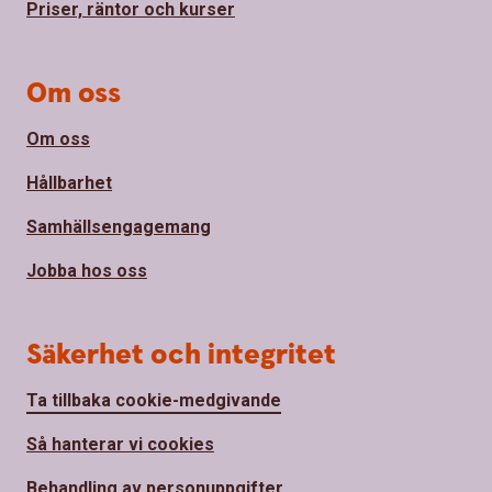
Priser, räntor och kurser
Om oss
Om oss
Hållbarhet
Samhällsengagemang
Jobba hos oss
Säkerhet och integritet
Ta tillbaka cookie-medgivande
Så hanterar vi cookies
Behandling av personuppgifter