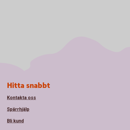
Sidfot
Hitta snabbt
Kontakta oss
Spärrhjälp
Bli kund