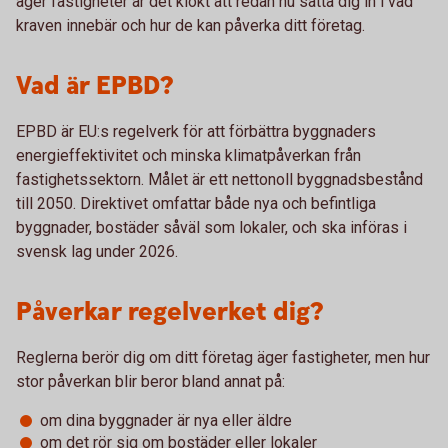
äger fastigheter är det klokt att redan nu sätta dig in i vad
kraven innebär och hur de kan påverka ditt företag.
Vad är EPBD?
EPBD är EU:s regelverk för att förbättra byggnaders
energieffektivitet och minska klimatpåverkan från
fastighetssektorn. Målet är ett nettonoll byggnadsbestånd
till 2050. Direktivet omfattar både nya och befintliga
byggnader, bostäder såväl som lokaler, och ska införas i
svensk lag under 2026.
Påverkar regelverket dig?
Reglerna berör dig om ditt företag äger fastigheter, men hur
stor påverkan blir beror bland annat på:
om dina byggnader är nya eller äldre
om det rör sig om bostäder eller lokaler