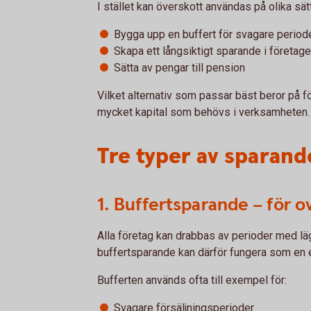
I stället kan överskott användas på olika sätt,
Bygga upp en buffert för svagare period
Skapa ett långsiktigt sparande i företage
Sätta av pengar till pension
Vilket alternativ som passar bäst beror på f
mycket kapital som behövs i verksamheten.
Tre typer av sparande
1. Buffertsparande – för 
Alla företag kan drabbas av perioder med läg
buffertsparande kan därför fungera som en
Bufferten används ofta till exempel för:
Svagare försäljningsperioder