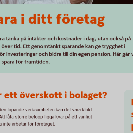
ra i ditt företag
a tänka på intäkter och kostnader i dag, utan också på
s över tid. Ett genomtänkt sparande kan ge trygghet i
 investeringar och bidra till din egen pension. Här går v
 spara för framtiden.
 ett överskott i bolaget?
den löpande verksamheten kan det vara klokt
tt låta större belopp ligga kvar på ett vanligt
 inte arbetar för företaget.