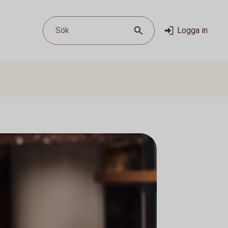
Sök
Logga in