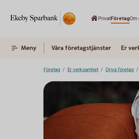
Privat
Företag
Om 
Meny
Våra företagstjänster
Er ve
Företag
Er verksamhet
Driva företag