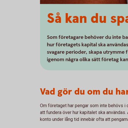
Så kan du spa
Som företagare behöver du inte bar
hur företagets kapital ska använda
svagare perioder, skapa utrymme för
igenom några olika sätt företag kan
Vad gör du om du har
Om företaget har pengar som inte behövs i 
att fundera över hur kapitalet ska användas. A
konto under lång tid innebär ofta att pengarna