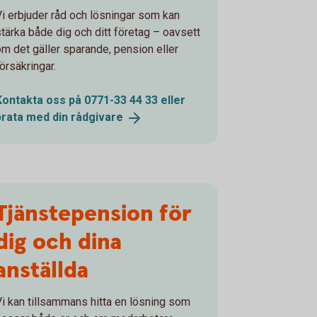
Vi erbjuder råd och lösningar som kan
stärka både dig och ditt företag – oavsett
om det gäller sparande, pension eller
örsäkringar.
Kontakta oss på 0771-33 44 33 eller
prata med din
rådgivare
Tjänstepension för
dig och dina
anställda
Vi kan tillsammans hitta en lösning som