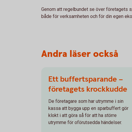
Genom att regelbundet se över företagets s
både för verksamheten och för din egen ekon
Andra läser också
Ett buffertsparande –
företagets krockkudde
De företagare som har utrymme i sin
kassa att bygga upp en sparbuffert gör
klokt i att göra så för att ha större
utrymme för oförutsedda händelser.