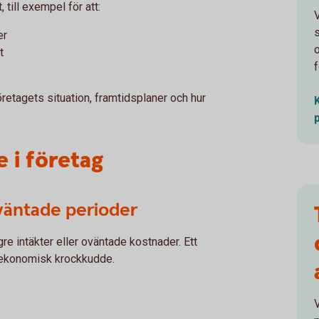
 till exempel för att:
er
t
f
öretagets situation, framtidsplaner och hur
 i företag
oväntade perioder
re intäkter eller oväntade kostnader. Ett
 ekonomisk krockkudde.