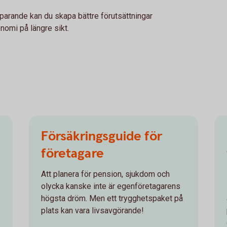
parande kan du skapa bättre förutsättningar
omi på längre sikt.
Försäkringsguide för
företagare
Att planera för pension, sjukdom och
olycka kanske inte är egenföretagarens
högsta dröm. Men ett trygghetspaket på
plats kan vara livsavgörande!