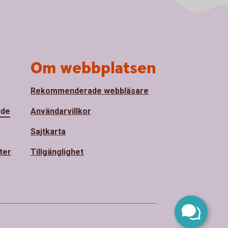
Om webbplatsen
Rekommenderade webbläsare
nde
Användarvillkor
Sajtkarta
ter
Tillgänglighet