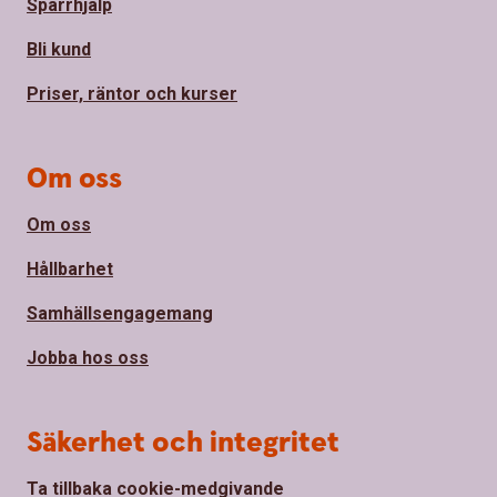
Spärrhjälp
Bli kund
Priser, räntor och kurser
Om oss
Om oss
Hållbarhet
Samhällsengagemang
Jobba hos oss
Säkerhet och integritet
Ta tillbaka cookie-medgivande