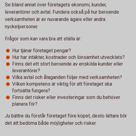
Se bland annat över företagets ekonomi, kunder,
leverantörer och avtal. Fundera också på hur beroende
verksamheten är av nuvarande ägare eller andra
nyckelpersoner.
Frågor som kan vara bra att ställa är:
Hur tjänar företaget pengar?
Hur har intäkter, kostnader och lönsamhet utvecklats?
Finns det ett stort beroende av enskilda kunder eller
leverantörer?
Vilka avtal och åtaganden följer med verksamheten?
Vilken kompetens är viktig för att företaget ska
fortsätta fungera?
Finns det risker eller investeringar som du behöver
planera för?
Ju bättre du förstår företaget före köpet, desto lättare blir
det att bedöma både möjligheter och risker.