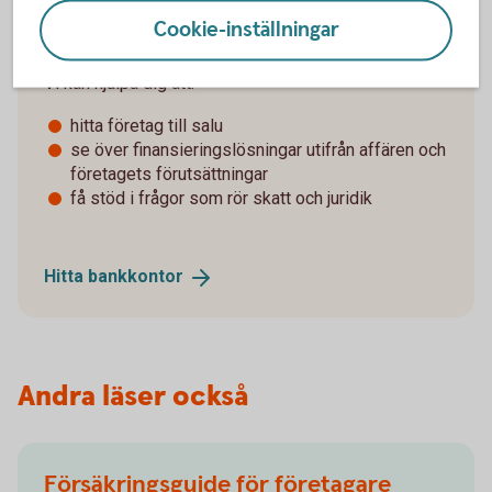
bra att ta hjälp av rådgivare och andra specialister
Cookie-inställningar
tidigt i processen.
Vi kan hjälpa dig att:
hitta företag till salu
se över finansieringslösningar utifrån affären och
företagets förutsättningar
få stöd i frågor som rör skatt och juridik
Hitta
bankkontor
Andra läser också
Försäkringsguide för företagare