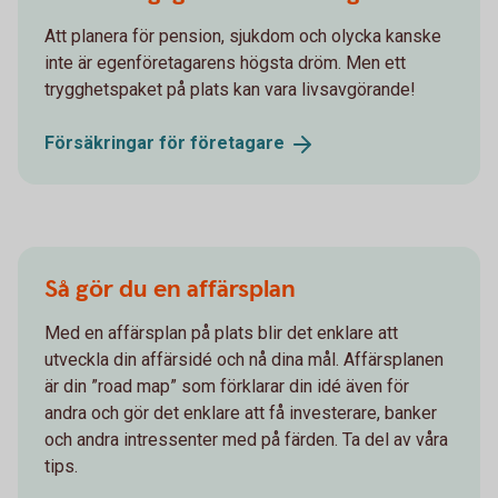
Att planera för pension, sjukdom och olycka kanske
inte är egenföretagarens högsta dröm. Men ett
trygghetspaket på plats kan vara livsavgörande!
Försäkringar för
företagare
Så gör du en affärsplan
Med en affärsplan på plats blir det enklare att
utveckla din affärsidé och nå dina mål. Affärsplanen
är din ”road map” som förklarar din idé även för
andra och gör det enklare att få investerare, banker
och andra intressenter med på färden. Ta del av våra
tips.