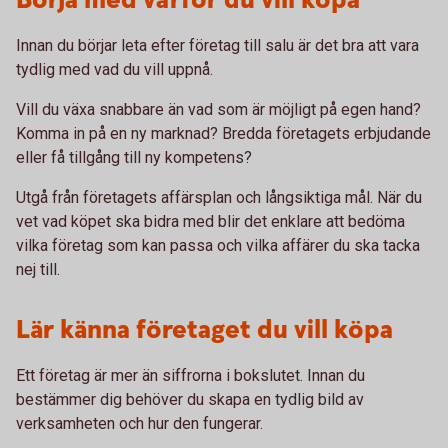
Börja med varför du vill köpa
Innan du börjar leta efter företag till salu är det bra att vara
tydlig med vad du vill uppnå.
Vill du växa snabbare än vad som är möjligt på egen hand?
Komma in på en ny marknad? Bredda företagets erbjudande
eller få tillgång till ny kompetens?
Utgå från företagets affärsplan och långsiktiga mål. När du
vet vad köpet ska bidra med blir det enklare att bedöma
vilka företag som kan passa och vilka affärer du ska tacka
nej till.
Lär känna företaget du vill köpa
Ett företag är mer än siffrorna i bokslutet. Innan du
bestämmer dig behöver du skapa en tydlig bild av
verksamheten och hur den fungerar.