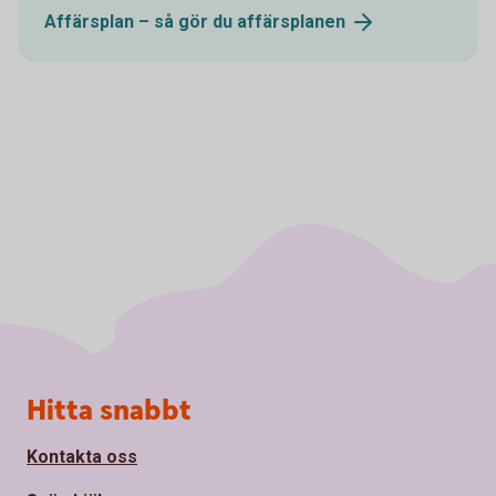
Affärsplan – så gör du
affärsplanen
Sidfot
Hitta snabbt
Kontakta oss