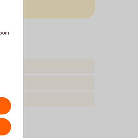
a som