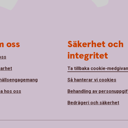
 oss
Säkerhet och
integritet
oss
barhet
Ta tillbaka cookie-medgiva
hällsengagemang
Så hanterar vi cookies
a hos oss
Behandling av personuppgif
Bedrägeri och säkerhet