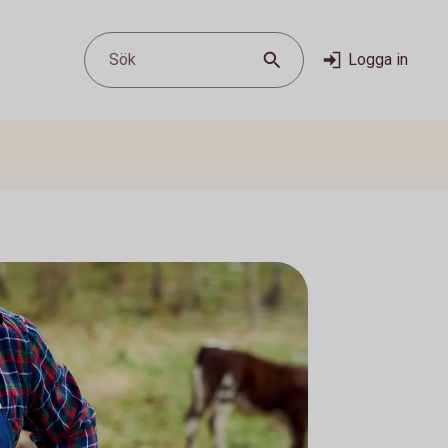
Sök
Logga in