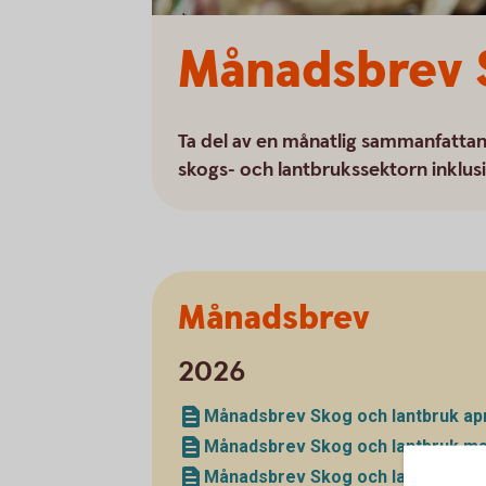
Månadsbrev 
Ta del av en månatlig sammanfatta
skogs- och lantbrukssektorn inklus
Månadsbrev
2026
Månadsbrev Skog och lantbruk apri
Månadsbrev Skog och lantbruk ma
Månadsbrev Skog och lantbruk feb