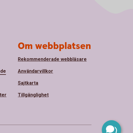
Om webbplatsen
Rekommenderade webbläsare
nde
Användarvillkor
Sajtkarta
ter
Tillgänglighet