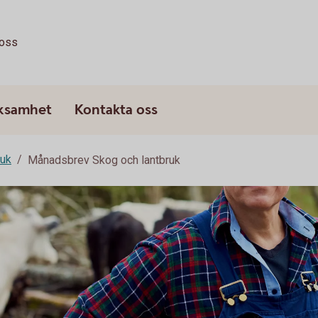
oss
rksamhet
Kontakta oss
ruk
Månadsbrev Skog och lantbruk