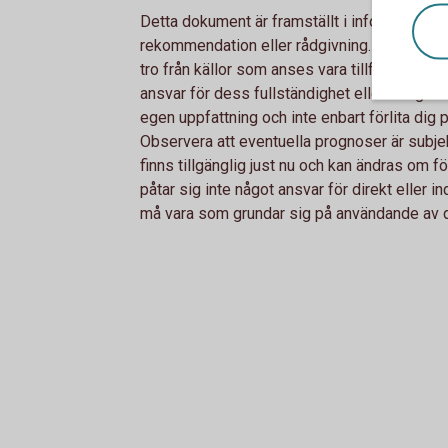
Detta dokument är framställt i informationssy
rekommendation eller rådgivning. All inform
tro från källor som anses vara tillförlitliga.
ansvar för dess fullständighet eller riktighe
egen uppfattning och inte enbart förlita dig 
Observera att eventuella prognoser är subj
finns tillgänglig just nu och kan ändras om 
påtar sig inte något ansvar för direkt eller i
må vara som grundar sig på användande av 