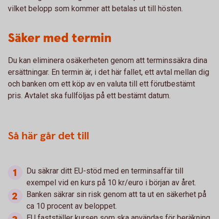
vilket belopp som kommer att betalas ut till hösten.
Säker med termin
Du kan eliminera osäkerheten genom att terminssäkra dina
ersättningar. En termin är, i det här fallet, ett avtal mellan dig
och banken om ett köp av en valuta till ett förutbestämt
pris. Avtalet ska fullföljas på ett bestämt datum.
Så här går det till
Du säkrar ditt EU-stöd med en terminsaffär till
exempel vid en kurs på 10 kr/euro i början av året.
Banken säkrar sin risk genom att ta ut en säkerhet på
ca 10 procent av beloppet.
EU fastställer kursen som ska användas för beräkning