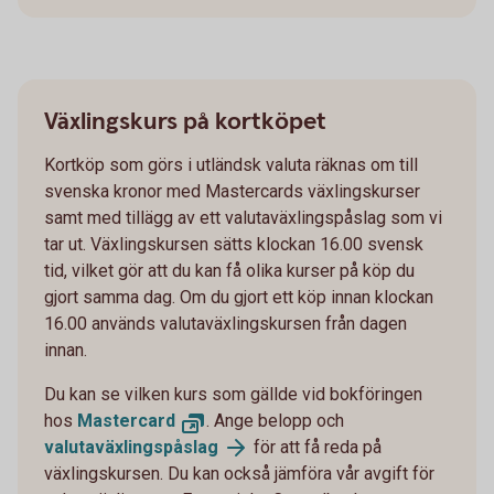
Växlingskurs på kortköpet
Kortköp som görs i utländsk valuta räknas om till
svenska kronor med Mastercards växlingskurser
samt med tillägg av ett valutaväxlingspåslag som vi
tar ut. Växlingskursen sätts klockan 16.00 svensk
tid, vilket gör att du kan få olika kurser på köp du
gjort samma dag. Om du gjort ett köp innan klockan
16.00 används valutaväxlingskursen från dagen
innan.
Du kan se vilken kurs som gällde vid bokföringen
hos
Mastercard
. Ange belopp och
valutaväxlingspåslag
för att få reda på
växlingskursen. Du kan också jämföra vår avgift för