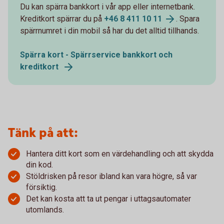
Du kan spärra bankkort i vår app eller internetbank.
Kreditkort spärrar du på
+46 8 411 10 11
. Spara
spärrnumret i din mobil så har du det alltid tillhands.
Spärra kort - Spärrservice bankkort och
kreditkort
Tänk på att:
Hantera ditt kort som en värdehandling och att skydda
din kod.
Stöldrisken på resor ibland kan vara högre, så var
försiktig.
Det kan kosta att ta ut pengar i uttagsautomater
utomlands.