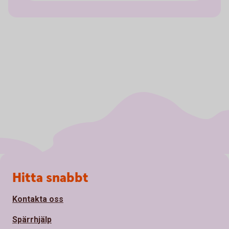
Sidfot
Hitta snabbt
Kontakta oss
Spärrhjälp