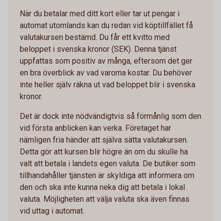
När du betalar med ditt kort eller tar ut pengar i
automat utomlands kan du redan vid köptillfället få
valutakursen bestämd. Du får ett kvitto med
beloppet i svenska kronor (SEK). Denna tjänst
uppfattas som positiv av många, eftersom det ger
en bra överblick av vad varorna kostar. Du behöver
inte heller själv räkna ut vad beloppet blir i svenska
kronor.
Det är dock inte nödvändigtvis så förmånlig som den
vid första anblicken kan verka. Företaget har
nämligen fria händer att själva sätta valutakursen.
Detta gör att kursen blir högre än om du skulle ha
valt att betala i landets egen valuta. De butiker som
tillhandahåller tjänsten är skyldiga att informera om
den och ska inte kunna neka dig att betala i lokal
valuta. Möjligheten att välja valuta ska även finnas
vid uttag i automat.