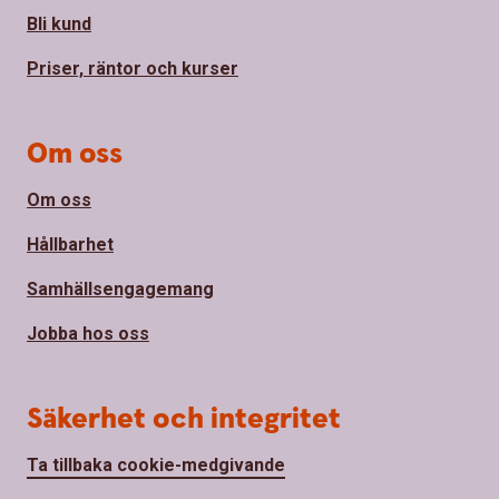
Bli kund
Priser, räntor och kurser
Om oss
Om oss
Hållbarhet
Samhällsengagemang
Jobba hos oss
Säkerhet och integritet
Ta tillbaka cookie-medgivande