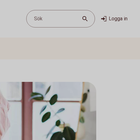
Sök
Logga in