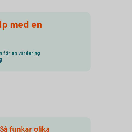
älp med en
n för en värdering
Så funkar olika