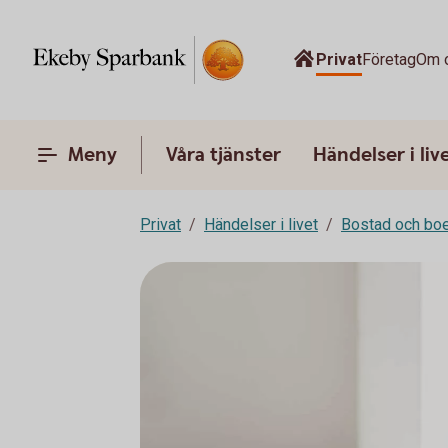
Privat
Företag
Om 
Meny
Våra tjänster
Händelser i liv
Privat
Händelser i livet
Bostad och bo