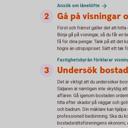
Ansök om
lånelöfte
Gå på visningar o
Först och främst gäller det att hit
Börja gå på visningar, så du får e
få för dina pengar. Tänk på att det k
högre än utropspriset. Sätt ett tak f
Fastighetsbyrån förklarar visni
Undersök bosta
Det är viktigt att du undersöker bos
Säljaren är nämligen inte skyldig at
affären. Gå igenom bostaden ordentlig
titta efter skador på väggar och gol
och badrum. Din mäklare kan hjälpa 
professionell bedömning. Ska du köp
bostadsrättsföreningens ekonomi, 