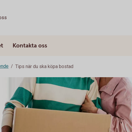
oss
et
Kontakta oss
ende
Tips när du ska köpa bostad