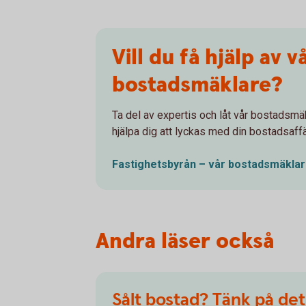
Vill du få hjälp av v
bostadsmäklare?
Ta del av expertis och låt vår bostadsmä
hjälpa dig att lyckas med din bostadsaffä
Fastighetsbyrån – vår
bostadsmäkla
Andra läser också
Sålt bostad? Tänk på det