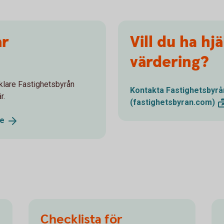
år
Vill du ha hj
värdering?
klare Fastighetsbyrån
Kontakta Fastighetsbyrå
r.
(fastighetsbyran.com)
re
Checklista för