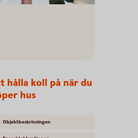
t hålla koll på när du
öper hus
Objektbeskrivningen