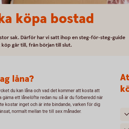
ska köpa bostad
stor sak. Därför har vi satt ihop en steg-för-steg-guide
köp går till, från början till slut.
At
ag låna?
k
mycket du kan låna och vad det kommer att kosta att
 gärna ett lånelöfte redan nu så är du förberedd när
te kostar inget och är inte bindande, varken för dig
änsat, normalt mellan tre till sex månader.