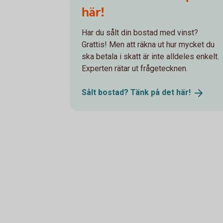
här!
Har du sålt din bostad med vinst?
Grattis! Men att räkna ut hur mycket du
ska betala i skatt är inte alldeles enkelt.
Experten rätar ut frågetecknen.
Sålt bostad? Tänk på det
här!