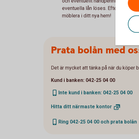
och eventuellt handpenningslån löse
eventuella lån löses. Efter detta får
möblera i ditt nya hem!
Prata bolån med os
Det är mycket att tänka på när du köper b
Kund i banken: 042-25 04 00
Inte kund i banken: 042-25 04 00
Hitta ditt närmaste
kontor
Ring 042-25 04 00 och prata bolån