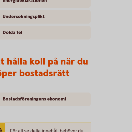
Energideklarationen
Undersökningsplikt
Dolda fel
t hålla koll på när du
öper bostadsrätt
Bostadsföreningens ekonomi
För att se detta innehåll behöver du