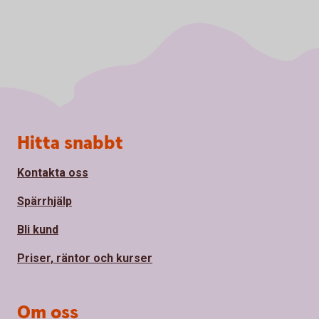
Sidfot
Hitta snabbt
Kontakta oss
Spärrhjälp
Bli kund
Priser, räntor och kurser
Om oss