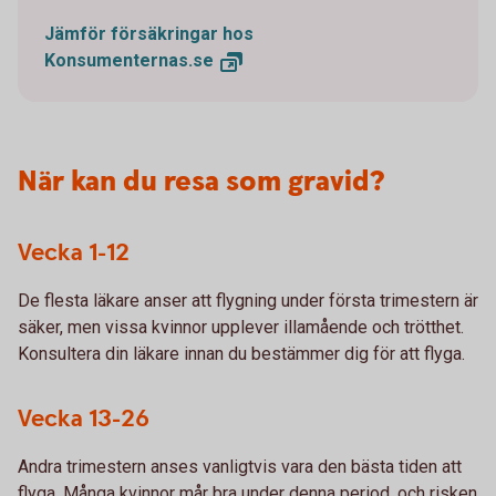
Jämför försäkringar hos
Konsumenternas.se
När kan du resa som gravid?
Vecka 1-12
De flesta läkare anser att flygning under första trimestern är
säker, men vissa kvinnor upplever illamående och trötthet.
Konsultera din läkare innan du bestämmer dig för att flyga.
Vecka 13-26
Andra trimestern anses vanligtvis vara den bästa tiden att
flyga. Många kvinnor mår bra under denna period, och risken