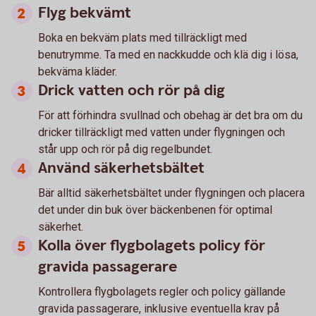
Flyg bekvämt
Boka en bekväm plats med tillräckligt med
benutrymme. Ta med en nackkudde och klä dig i lösa,
bekväma kläder.
Drick vatten och rör på dig
För att förhindra svullnad och obehag är det bra om du
dricker tillräckligt med vatten under flygningen och
står upp och rör på dig regelbundet.
Använd säkerhetsbältet
Bär alltid säkerhetsbältet under flygningen och placera
det under din buk över bäckenbenen för optimal
säkerhet.
Kolla över flygbolagets policy för
gravida passagerare
Kontrollera flygbolagets regler och policy gällande
gravida passagerare, inklusive eventuella krav på