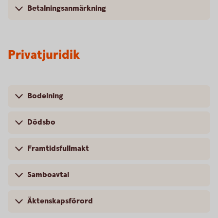
Betalningsanmärkning
Privatjuridik
Bodelning
Dödsbo
Framtidsfullmakt
Samboavtal
Äktenskapsförord