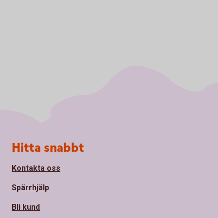
Sidfot
Hitta snabbt
Kontakta oss
Spärrhjälp
Bli kund