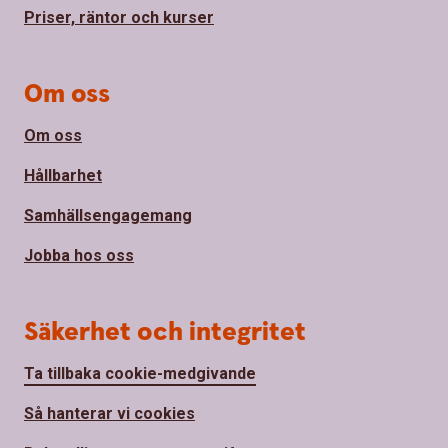
Priser, räntor och kurser
Om oss
Om oss
Hållbarhet
Samhällsengagemang
Jobba hos oss
Säkerhet och integritet
Ta tillbaka cookie-medgivande
Så hanterar vi cookies