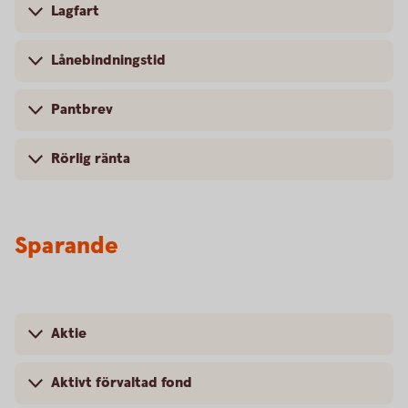
Lagfart
Lånebindningstid
Pantbrev
Rörlig ränta
Sparande
Aktie
Aktivt förvaltad fond