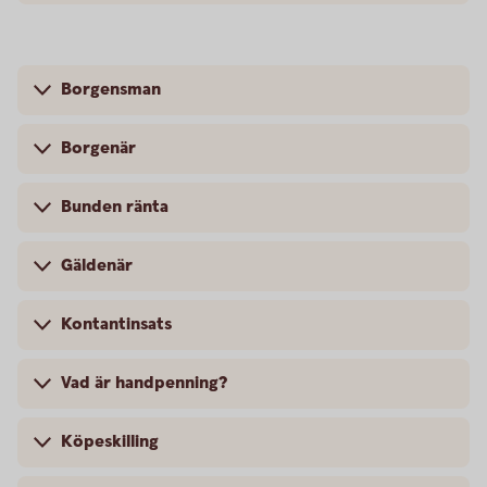
Borgensman
Borgenär
Bunden ränta
Gäldenär
Kontantinsats
Vad är handpenning?
Köpeskilling