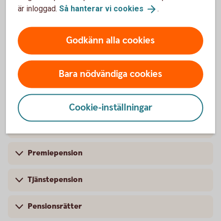
Sparhorisont
är inloggad.
Så hanterar vi
cookies
.
Sparkonto
Godkänn alla cookies
Bara nödvändiga cookies
Pension
Cookie-inställningar
Pension
Premiepension
Tjänstepension
Pensionsrätter