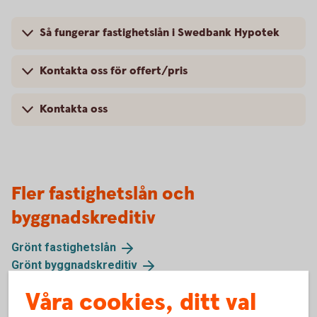
Så fungerar fastighetslån i Swedbank Hypotek
Kontakta oss för offert/pris
Kontakta oss
Fler fastighetslån och
byggnadskreditiv
Grönt
fastighetslån
Grönt
byggnadskreditiv
Lån skog- och
lantbruksfastighet
Våra cookies, ditt val
Byggnadskreditiv