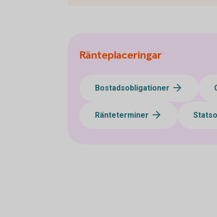
Ränteplaceringar
Bostadsobligationer
Ränteterminer
Statso