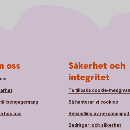
 oss
Säkerhet och
integritet
oss
barhet
Ta tillbaka cookie-medgiva
hällsengagemang
Så hanterar vi cookies
a hos oss
Behandling av personuppgif
Bedrägeri och säkerhet