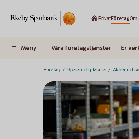
Privat
Företag
Om 
Meny
Våra företagstjänster
Er ve
Företag
Spara och placera
Aktier och 