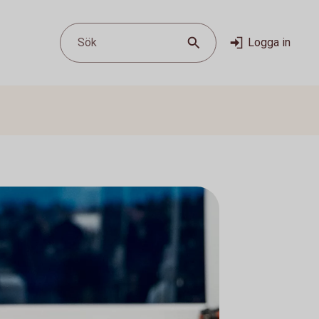
Sök
Logga in