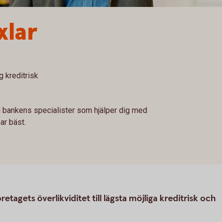
xlar
g kreditrisk
 bankens specialister som hjälper dig med
ar bäst.
etagets överlikviditet till lägsta möjliga kreditrisk och