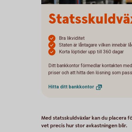
Statsskuldvä
Bra likviditet
Staten är låntagare vilken innebär lå
Korta löptider upp till 360 dagar
Ditt bankkontor förmedlar kontakten med
priser och att hitta den lösning som pass
Hitta ditt
bankkontor
Med statsskuldväxlar kan du placera för
vet precis hur stor avkastningen blir.