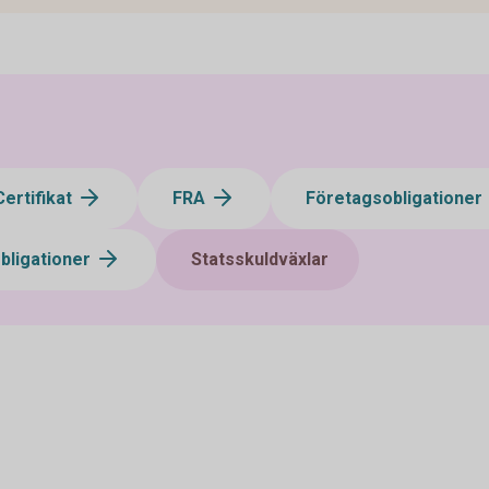
Certifikat
FRA
Företagsobligationer
bligationer
Statsskuldväxlar