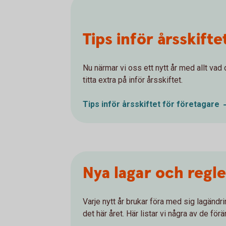
Tips inför årsskifte
Nu närmar vi oss ett nytt år med allt vad 
titta extra på inför årsskiftet.
Tips inför årsskiftet för
företagare
Nya lagar och regler
Varje nytt år brukar föra med sig lagänd
det här året. Här listar vi några av de fö