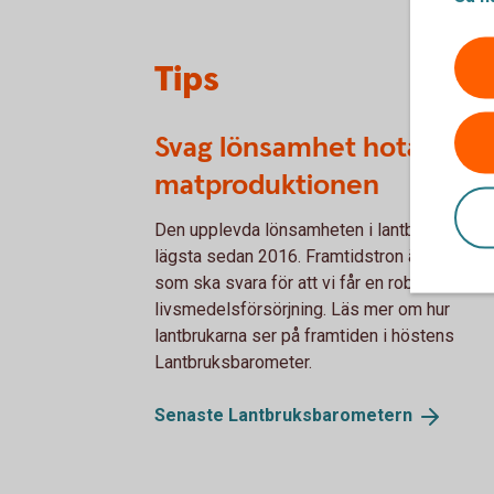
Tips
Svag lönsamhet hotar
matproduktionen
Den upplevda lönsamheten i lantbruket är d
lägsta sedan 2016. Framtidstron är låg hos 
som ska svara för att vi får en robust
livsmedelsförsörjning. Läs mer om hur
lantbrukarna ser på framtiden i höstens
Lantbruksbarometer.
Senaste
Lantbruksbarometern