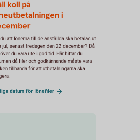
ll koll på
neutbetalningen i
ecember
l du att lönerna till de anställda ska betalas ut
e jul, senast fredagen den 22 december? Då
över du vara ute i god tid. Här hittar du
umen då filer och godkännande måste vara
ken tillhanda för att utbetalningarna ska
gera.
tiga datum för
lönefiler