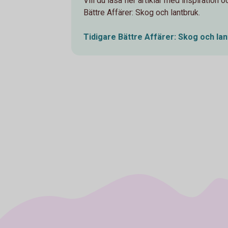
Vill du läsa fler artiklar med inspiration 
Bättre Affärer: Skog och lantbruk.
Tidigare Bättre Affärer: Skog och
la