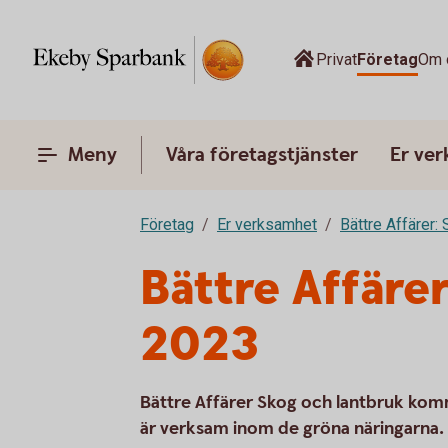
Privat
Företag
Om 
Meny
Våra företagstjänster
Er ve
Företag
Er verksamhet
Bättre Affärer:
Bättre Affäre
2023
Bättre Affärer Skog och lantbruk komme
är verksam inom de gröna näringarna.