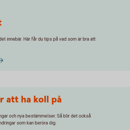
t
det innebär. Här får du tips på vad som är bra att
 att ha koll på
ringar och nya bestämmelser. Så blir det också
rändringar som kan beröra dig.