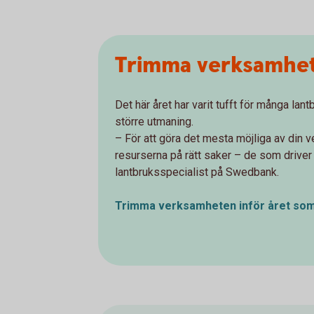
Trimma verksamhet
Det här året har varit tufft för många lant
större utmaning.
– För att göra det mesta möjliga av din 
resurserna på rätt saker – de som driver 
lantbruksspecialist på Swedbank.
Trimma verksamheten inför året so