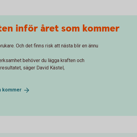
en inför året som kommer
brukare. Och det finns risk att nästa blir en ännu
verksamhet behöver du lägga kraften och
resultatet, säger David Kästel,
m
kommer