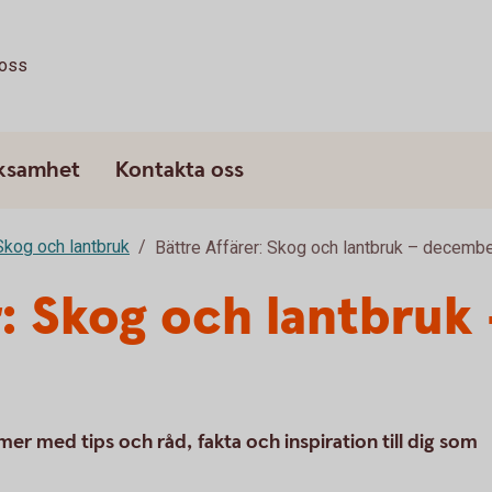
oss
rksamhet
Kontakta oss
 Skog och lantbruk
Bättre Affärer: Skog och lantbruk – decemb
r: Skog och lantbru
r med tips och råd, fakta och inspiration till dig som