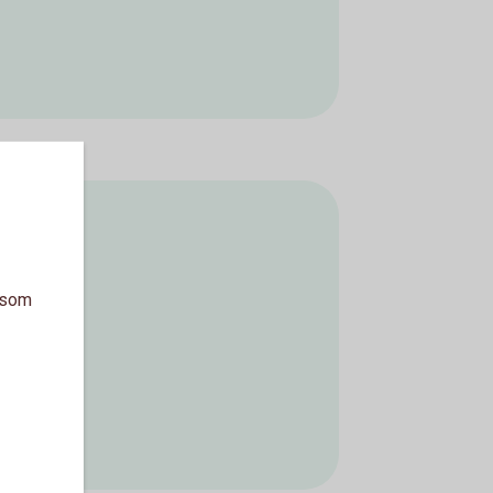
a som